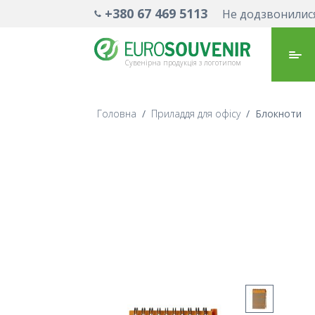
+380 67 469 5113
Не додзвонилис
Сувенірна продукція з логотипом
Головна
/
Приладдя для офісу
/
Блокноти