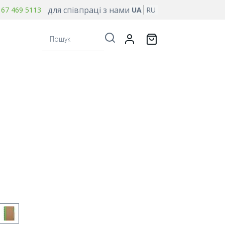
для співпраці з нами
 67 469 5113
UA
RU
Пошук