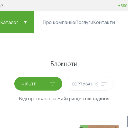
я?
+380
Каталог
Про компанію
Послуги
Контакти
Блокноти
ФІЛЬТР
СОРТУВАННЯ
Відсортовано за
Найкраще співпадіння