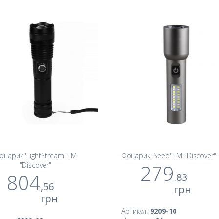
онарик 'LightStream' TM
Фонарик 'Seed' TM "Discover"
279
"Discover"
804
,83
,56
грн
грн
Артикул:
9209-10