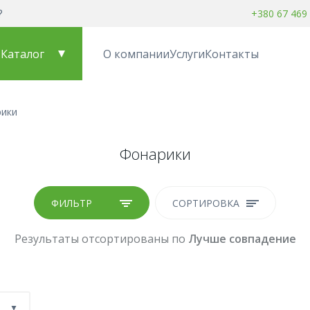
?
+380 67 469
Каталог
О компании
Услуги
Контакты
рики
Фонарики
ФИЛЬТР
СОРТИРОВКА
Результаты отсортированы по
Лучше совпадение