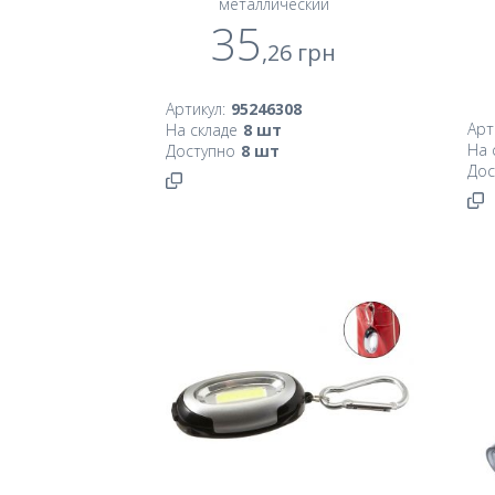
металлический
35
,26
грн
Артикул:
95246308
Арт
На складе
8
шт
На 
Доступно
8
шт
Дос