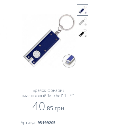
Брелок-фонарик
пластиковый 'Mitchell' 1 LED
40
,85
грн
Артикул:
95199205