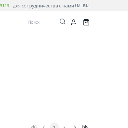
для сотрудничества с нами
 5113
UA
RU
Поиск
1
2