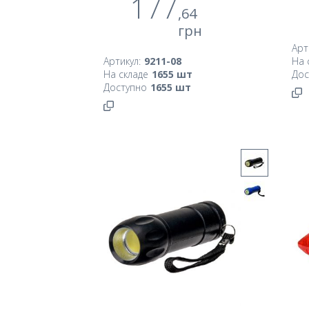
177
,64
грн
Арт
Артикул:
9211-08
На 
На складе
1655
шт
Дос
Доступно
1655
шт