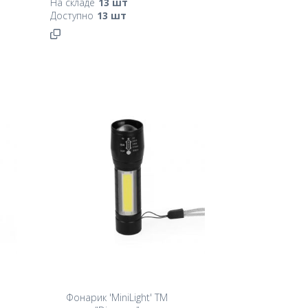
На складе
13
шт
Доступно
13
шт
Фонарик 'MiniLight' TM