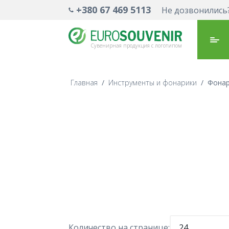
+380 67 469 5113
Не дозвонились
Сувенирная продукция с логотипом
Главная
/
Инструменты и фонарики
/
Фона
Количество на странице:
24