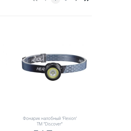
Фонарик налобный 'Flexion'
TM "Discover"