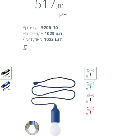
517
,81
грн
Артикул:
9206-10
На складе
1023
шт
Доступно
1023
шт