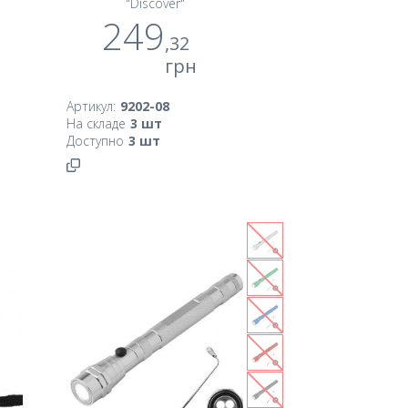
"Discover"
249
,32
грн
Артикул:
9202-08
На складе
3
шт
Доступно
3
шт