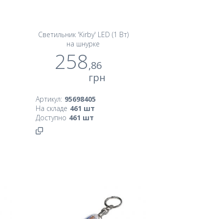
Светильник 'Kirby' LED (1 Вт)
на шнурке
258
,86
грн
Артикул:
95698405
На складе
461
шт
Доступно
461
шт